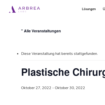
Zum
Lösungen
Ü
Hauptinhalt
springen
" Alle Veranstaltungen
Diese Veranstaltung hat bereits stattgefunden.
Plastische Chirur
Oktober 27, 2022
-
Oktober 30, 2022