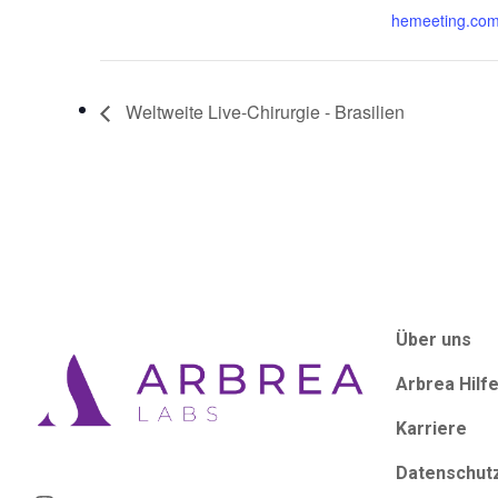
hemeeting.com
Weltweite Live-Chirurgie - Brasilien
Über uns
Arbrea Hilf
Karriere
Datenschut
Instagram
LinkedIn
YouTube