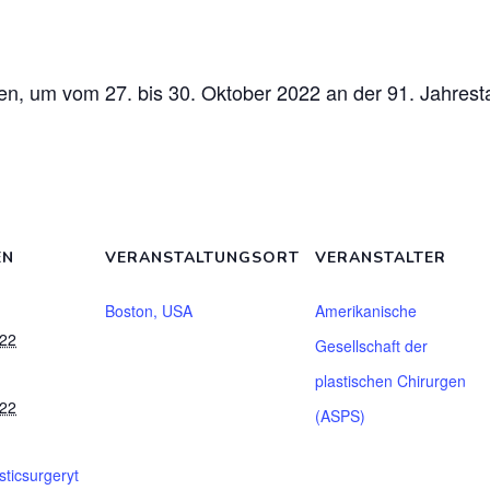
n, um vom 27. bis 30. Oktober 2022 an der 91. Jahresta
EN
VERANSTALTUNGSORT
VERANSTALTER
Boston, USA
Amerikanische
022
Gesellschaft der
plastischen Chirurgen
022
(ASPS)
sticsurgeryt