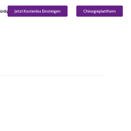
ürdig
Jetzt Kostenlos Einsteigen
DE
Chirurgieplattform