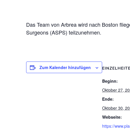
Das Team von Arbrea wird nach Boston fliege
Surgeons (ASPS) teilzunehmen.
Zum Kalender hinzufügen
EINZELHEIT
Beginn:
Oktober 27, 2
Ende:
Oktober 30, 2
Webseite:
https://www.pla