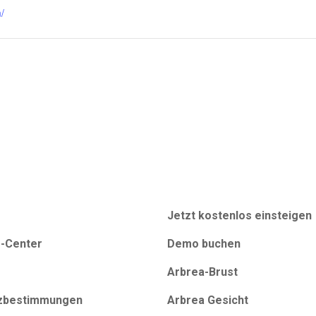
/
Jetzt kostenlos einsteigen
e-Center
Demo buchen
Arbrea-Brust
zbestimmungen
Arbrea Gesicht