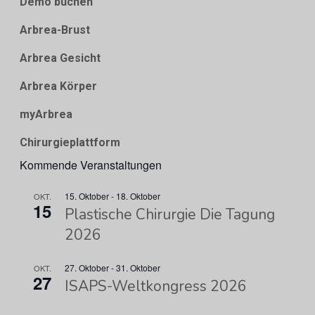
Demo buchen
Arbrea-Brust
Arbrea Gesicht
Arbrea Körper
myArbrea
Chirurgieplattform
Kommende Veranstaltungen
15. Oktober
-
18. Oktober
OKT.
15
Plastische Chirurgie Die Tagung
2026
27. Oktober
-
31. Oktober
OKT.
27
ISAPS-Weltkongress 2026