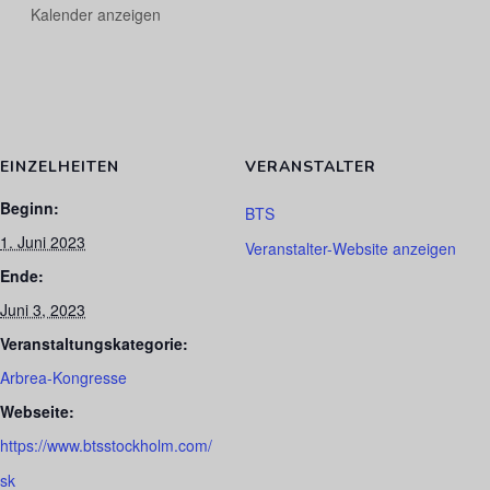
Kalender anzeigen
EINZELHEITEN
VERANSTALTER
Beginn:
BTS
1. Juni 2023
Veranstalter-Website anzeigen
Ende:
Juni 3, 2023
Veranstaltungskategorie:
Arbrea-Kongresse
Webseite:
https://www.btsstockholm.com/
sk