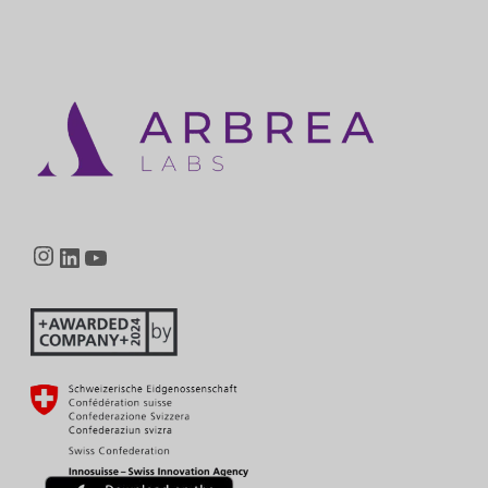
Instagram
LinkedIn
YouTube