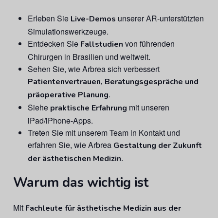
Erleben Sie
unserer AR-unterstützten
Live-Demos
Simulationswerkzeuge.
Entdecken Sie
von führenden
Fallstudien
Chirurgen in Brasilien und weltweit.
Sehen Sie, wie Arbrea sich verbessert
Patientenvertrauen, Beratungsgespräche und
.
präoperative Planung
Siehe
mit unseren
praktische Erfahrung
iPad/iPhone-Apps.
Treten Sie mit unserem Team in Kontakt und
erfahren Sie, wie Arbrea
Gestaltung der Zukunft
.
der ästhetischen Medizin
Warum das wichtig ist
Mit
Fachleute für ästhetische Medizin aus der