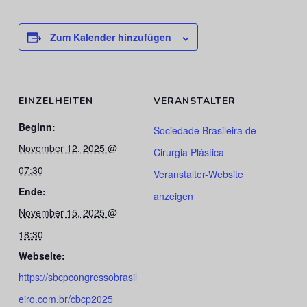
Zum Kalender hinzufügen
EINZELHEITEN
VERANSTALTER
Beginn:
Sociedade Brasileira de
November 12, 2025 @
Cirurgia Plástica
07:30
Veranstalter-Website
Ende:
anzeigen
November 15, 2025 @
18:30
Webseite:
https://sbcpcongressobrasil
eiro.com.br/cbcp2025