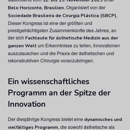
12. bis 15. November 2025
. Organisiert von der
Belo Horizonte, Brasilien
,
Sociedade Brasileira de Cirurgia Plástica (SBCP)
Dieser Kongress ist eine der größten und
prestigeträchtigsten Zusammenkünfte des Jahres, an
der sich
Fachleute für ästhetische Medizin aus der
um Erkenntnisse zu teilen, Innovationen
ganzen Welt
auszutauschen und die Praxis der ästhetischen und
rekonstruktiven Chirurgie voranzubringen.
Ein wissenschaftliches
Programm an der Spitze der
Innovation
Der diesjährige Kongress bietet eine
dynamisches und
, die sowohl ästhetische als
vielfältiges Programm