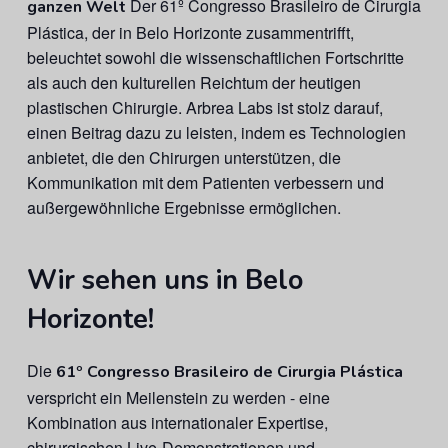
Der 61º Congresso Brasileiro de Cirurgia
ganzen Welt
Plástica, der in Belo Horizonte zusammentrifft,
beleuchtet sowohl die wissenschaftlichen Fortschritte
als auch den kulturellen Reichtum der heutigen
plastischen Chirurgie. Arbrea Labs ist stolz darauf,
einen Beitrag dazu zu leisten, indem es Technologien
anbietet, die den Chirurgen unterstützen, die
Kommunikation mit dem Patienten verbessern und
außergewöhnliche Ergebnisse ermöglichen.
Wir sehen uns in Belo
Horizonte!
Die
61º Congresso Brasileiro de Cirurgia Plástica
verspricht ein Meilenstein zu werden - eine
Kombination aus internationaler Expertise,
chirurgischen Live-Demonstrationen und