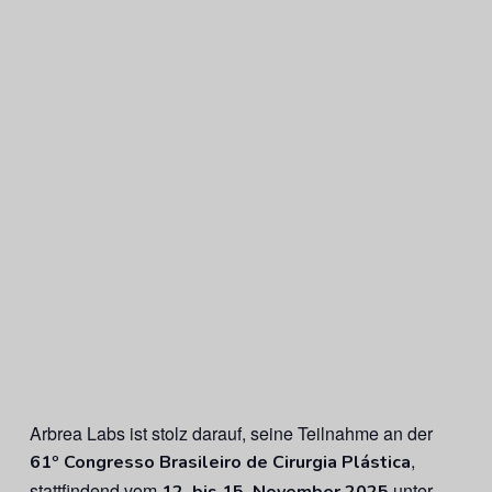
Arbrea Labs ist stolz darauf, seine Teilnahme an der
,
61º Congresso Brasileiro de Cirurgia Plástica
stattfindend vom
unter