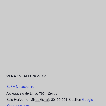
VERANSTALTUNGSORT
BeFly Minascentro
Av. Augusto de Lima, 785 - Zentrum
Belo Horizonte
,
Minas Gerais
30190-001
Brasilien
Google
Karte anzeigen