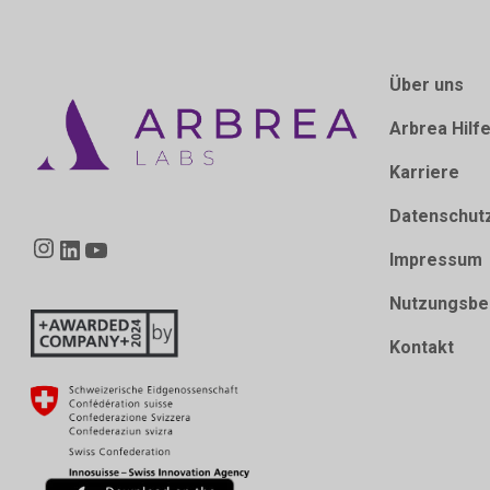
Über uns
Arbrea Hilf
Karriere
Datenschut
Instagram
LinkedIn
YouTube
Impressum
Nutzungsbe
Kontakt