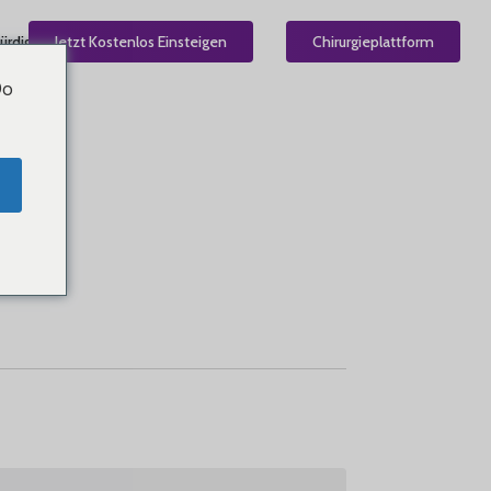
ürdig
Jetzt Kostenlos Einsteigen
DE
Chirurgieplattform
Do