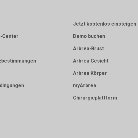
Jetzt kostenlos einsteigen
e-Center
Demo buchen
Arbrea-Brust
zbestimmungen
Arbrea Gesicht
Arbrea Körper
dingungen
myArbrea
Chirurgieplattform