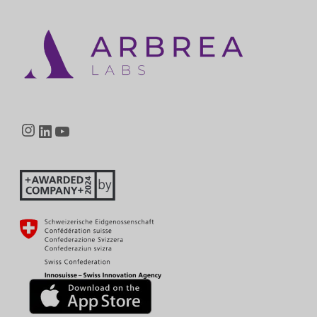
Instagram
LinkedIn
YouTube