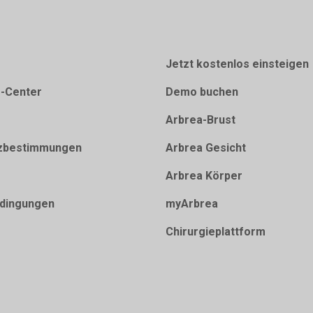
Jetzt kostenlos einsteigen
e-Center
Demo buchen
Arbrea-Brust
zbestimmungen
Arbrea Gesicht
Arbrea Körper
dingungen
myArbrea
Chirurgieplattform