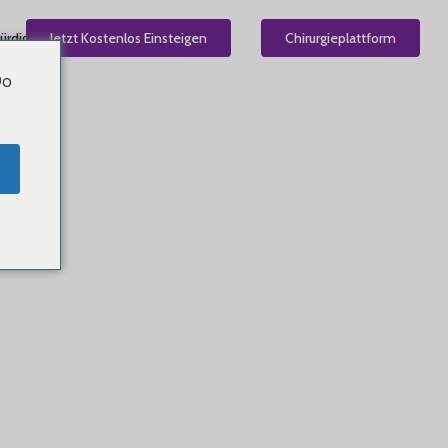
ürdig
Jetzt Kostenlos Einsteigen
DE
Chirurgieplattform
Do