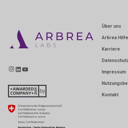
Über uns
Arbrea Hilf
Karriere
Datenschut
Instagram
LinkedIn
YouTube
Impressum
Nutzungsbe
Kontakt