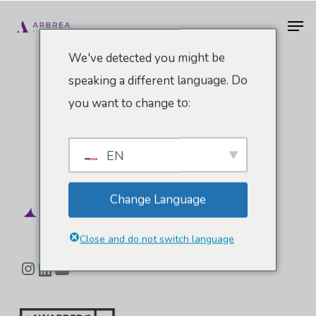
Zum
Men
Hauptinhalt
springen
We've detected you might be
speaking a different language. Do
you want to change to:
EN
Change Language
Close and do not switch language
Instagram
LinkedIn
YouTube