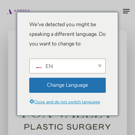
Zum
Men
Hauptinhalt
springen
We've detected you might be
speaking a different language. Do
you want to change to:
EN
Change Language
Close and do not switch language