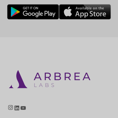
Instagram
LinkedIn
YouTube