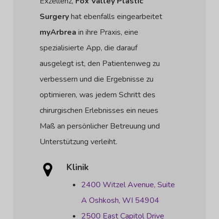
Exzellenz,
Fox Valley Plastic
Surgery
hat ebenfalls eingearbeitet
myArbrea
in ihre Praxis, eine
spezialisierte App, die darauf
ausgelegt ist, den Patientenweg zu
verbessern und die Ergebnisse zu
optimieren, was jedem Schritt des
chirurgischen Erlebnisses ein neues
Maß an persönlicher Betreuung und
Unterstützung verleiht.
Klinik
2400 Witzel Avenue, Suite
A Oshkosh, WI 54904
2500 East Capitol Drive