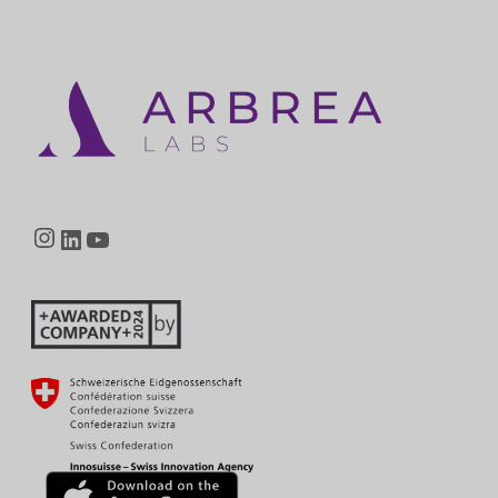
Instagram
LinkedIn
YouTube