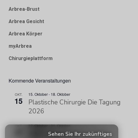
Arbrea-Brust
Arbrea Gesicht
Arbrea Körper
myArbrea
Chirurgieplattform
Kommende Veranstaltungen
15. Oktober
-
18. Oktober
OKT.
15
Plastische Chirurgie Die Tagung
2026
27. Oktober
-
31. Oktober
OKT.
27
ISAPS-Weltkongress 2026
Sehen Sie Ihr zukünftiges