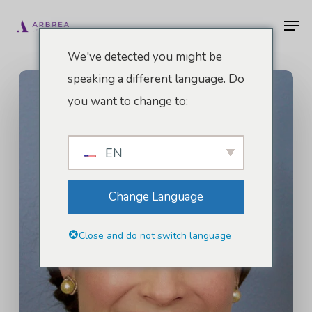
Zum
Men
Hauptinhalt
springen
We've detected you might be
speaking a different language. Do
you want to change to:
EN
Change Language
Close and do not switch language