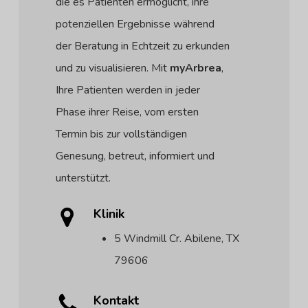
die es Patienten ermöglicht, ihre
potenziellen Ergebnisse während
der Beratung in Echtzeit zu erkunden
und zu visualisieren. Mit
myArbrea
,
Ihre Patienten werden in jeder
Phase ihrer Reise, vom ersten
Termin bis zur vollständigen
Genesung, betreut, informiert und
unterstützt.
Klinik
5 Windmill Cr. Abilene, TX
79606
Kontakt