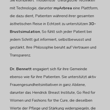
Sie kombiniert “modernste” chirurgische Techniken
mit Technologie, darunter
myArbrea
eine Plattform,
die dazu dient, Patienten während ihrer gesamten
ästhetischen Reise in Echtzeit zu unterstützen
3D-
Brustsimulation
, So fühlt sich jeder Patient bei
jedem Schritt gut informiert, selbstbewusst und
gestärkt. Ihre Philosophie beruht auf Vertrauen und
Transparenz.
Dr. Bennett
engagiert sich für ihre Gemeinde
ebenso wie für ihre Patienten. Sie unterstützt aktiv
Frauengesundheitsinitiativen in ganz Abilene,
darunter das Hendrick Breast Institute, Go Red for
Women und Fashions for the Cure, die dieselben
Werte der Pflege und Stärkung widerspiegeln, die