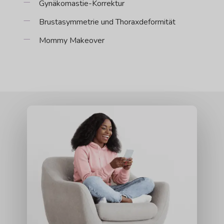
Gynäkomastie-Korrektur
Brustasymmetrie und Thoraxdeformität
Mommy Makeover