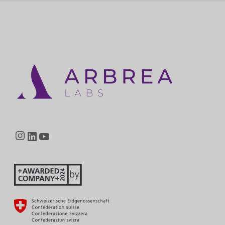
Instagram
LinkedIn
YouTube