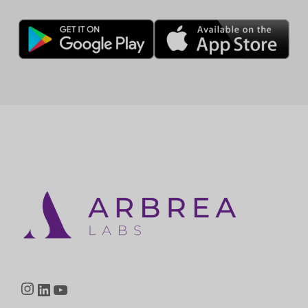
Instagram
LinkedIn
YouTube