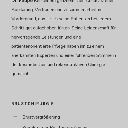
Dr. Felipe
’Bei seinem ganzheitlichen Ansatz stehen
Aufklärung, Vertrauen und Zusammenarbeit im
Vordergrund, damit sich seine Patienten bei jedem
Schritt gut aufgehoben fühlen. Seine Leidenschaft für
hervorragende Leistungen und eine
patientenorientierte Pflege haben ihn zu einem
anerkannten Experten und einer führenden Stimme in
der kosmetischen und rekonstruktiven Chirurgie
gemacht.
BRUSTCHIRURGIE
Brustvergrößerung
Korrektur der Brustvergrößerung