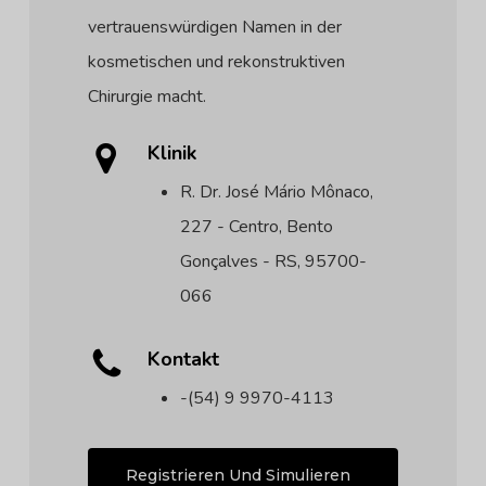
vertrauenswürdigen Namen in der
kosmetischen und rekonstruktiven
Chirurgie macht.
Klinik
R. Dr. José Mário Mônaco,
227 - Centro, Bento
Gonçalves - RS, 95700-
066
Kontakt
-(54) 9 9970-4113
Registrieren Und Simulieren