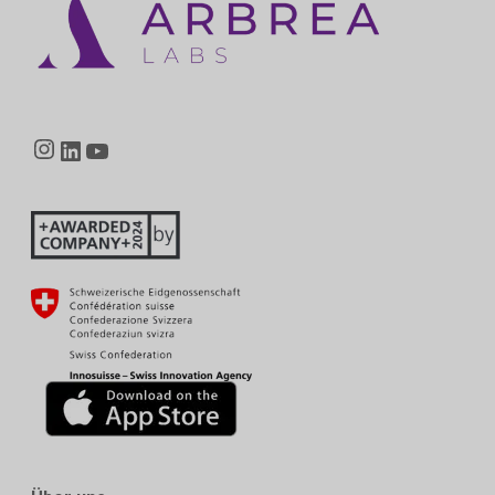
Instagram
LinkedIn
YouTube