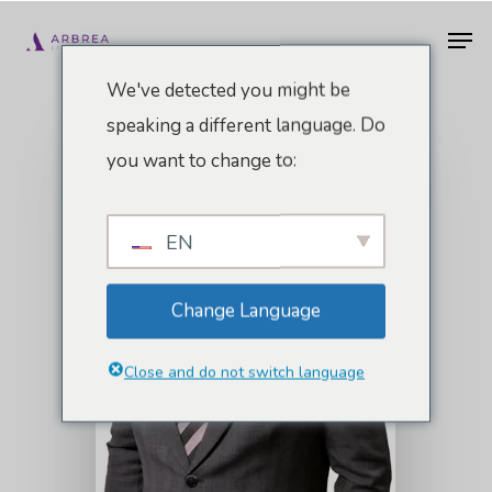
Zum
Men
Hauptinhalt
springen
We've detected you might be
speaking a different language. Do
you want to change to:
EN
Change Language
Close and do not switch language