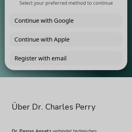
Über Dr. Charles Perry
Dr. Perrys Ansatz
verbindet technisches