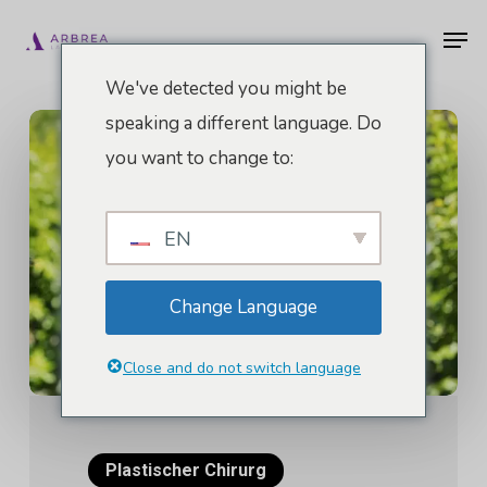
Zum
Men
Hauptinhalt
springen
We've detected you might be
speaking a different language. Do
you want to change to:
EN
Change Language
Close and do not switch language
Plastischer Chirurg