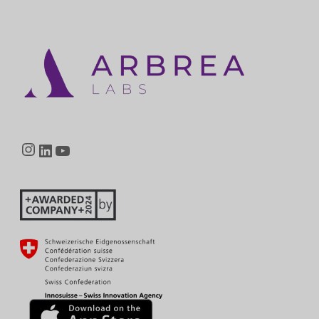
Instagram
LinkedIn
YouTube