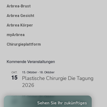
Arbrea-Brust
Arbrea Gesicht
Arbrea Körper
myArbrea
Chirurgieplattform
Kommende Veranstaltungen
15. Oktober
-
18. Oktober
OKT.
15
Plastische Chirurgie Die Tagung
2026
27. Oktober
-
31. Oktober
OKT.
27
ISAPS-Weltkongress 2026
Sehen Sie Ihr zukünftiges