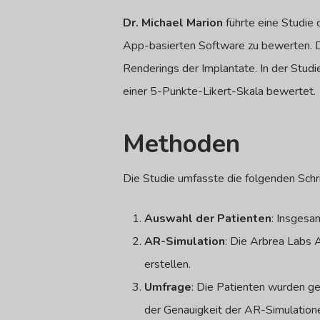
Dr. Michael Marion
führte eine Studie
App-basierten Software zu bewerten. Di
Renderings der Implantate. In der Stu
einer 5-Punkte-Likert-Skala bewertet.
Methoden
Die Studie umfasste die folgenden Schri
Auswahl der Patienten
: Insgesa
AR-Simulation
: Die Arbrea Labs
erstellen.
Umfrage
: Die Patienten wurden ge
der Genauigkeit der AR-Simulatione