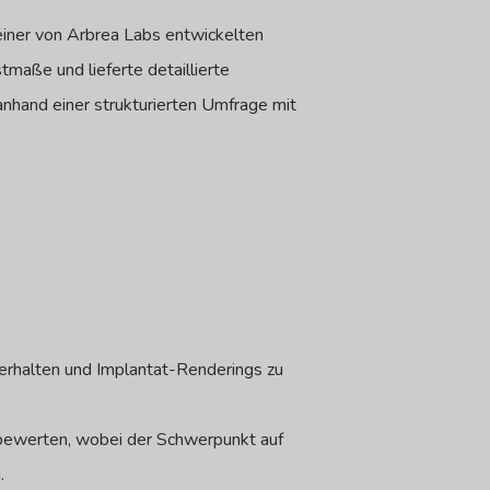
einer von Arbrea Labs entwickelten
maße und lieferte detaillierte
nhand einer strukturierten Umfrage mit
rhalten und Implantat-Renderings zu
u bewerten, wobei der Schwerpunkt auf
.