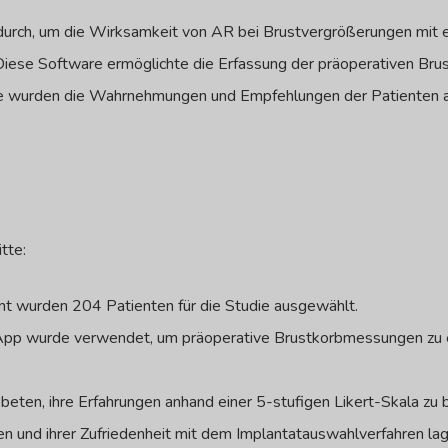
 durch, um die Wirksamkeit von AR bei Brustvergrößerungen mit 
ese Software ermöglichte die Erfassung der präoperativen Brust
die wurden die Wahrnehmungen und Empfehlungen der Patienten a
tte:
mt wurden 204 Patienten für die Studie ausgewählt.
 App wurde verwendet, um präoperative Brustkorbmessungen zu e
beten, ihre Erfahrungen anhand einer 5-stufigen Likert-Skala z
n und ihrer Zufriedenheit mit dem Implantatauswahlverfahren lag