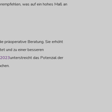
erempfehlen, was auf ein hohes Maß an
ie präoperative Beratung. Sie erhöht
etet und zu einer besseren
 2023
unterstreicht das Potenzial der
achen.