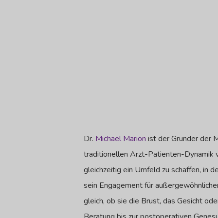
Dr.
Michael Marion
ist der Gründer der M
traditionellen Arzt-Patienten-Dynamik v
gleichzeitig ein Umfeld zu schaffen, in
sein Engagement für außergewöhnlichen 
gleich, ob sie die Brust, das Gesicht o
Beratung bis zur postoperativen Genes