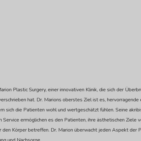
arion Plastic Surgery, einer innovativen Klinik, die sich der Über
erschrieben hat. Dr. Marions oberstes Ziel ist es, hervorragende 
 dem sich die Patienten wohl und wertgeschätzt fühlen. Seine akri
Service ermöglichen es den Patienten, ihre ästhetischen Ziele v
der den Körper betreffen. Dr. Marion überwacht jeden Aspekt der 
ung und Nachsorge.