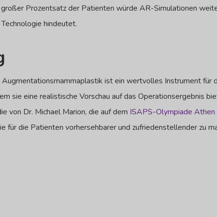
n großer Prozentsatz der Patienten würde AR-Simulationen weit
 Technologie hindeutet.
g
ie Augmentationsmammaplastik ist ein wertvolles Instrument für d
ndem sie eine realistische Vorschau auf das Operationsergebnis bi
ie von Dr. Michael Marion, die auf dem
ISAPS-Olympiade Athen
ie für die Patienten vorhersehbarer und zufriedenstellender zu m