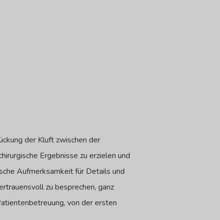
brückung der Kluft zwischen der
chirurgische Ergebnisse zu erzielen und
bische Aufmerksamkeit für Details und
ertrauensvoll zu besprechen, ganz
Patientenbetreuung, von der ersten