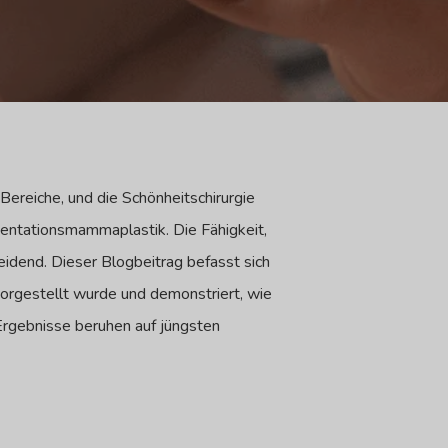
ereiche, und die Schönheitschirurgie
mentationsmammaplastik. Die Fähigkeit,
eidend. Dieser Blogbeitrag befasst sich
rgestellt wurde und demonstriert, wie
rgebnisse beruhen auf jüngsten