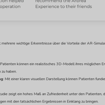
rt mehrere wichtige Erkenntnisse über die Vorteile der AR-Simula
e Patienten können ein realistisches 3D-Modell ihres möglichen 
n zu haben.
ng
: Mit einer klaren visuellen Darstellung können Patienten fun
Studie zeigt ein hohes Maß an Zufriedenheit unter den Patienten
ngen mit den tatsächlichen Ergebnissen in Einklang zu bringen.