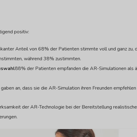
igend positiv:
ifikanter Anteil von 68% der Patienten stimmte voll und ganz zu,
instimmten, während 38% zustimmten.
auswahl
88% der Patienten empfanden die AR-Simulationen als äu
gaben an, dass sie die AR-Simulation ihren Freunden empfehlen
rksamkeit der AR-Technologie bei der Bereitstellung realistisc
erungen.