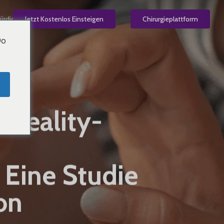
ürdig
Jetzt Kostenlos Einsteigen
DE
Chirurgieplattform
Do
Reality-
Eine Studie
on