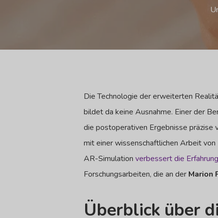
Un
Die Technologie der erweiterten Realit
bildet da keine Ausnahme. Einer der Be
die postoperativen Ergebnisse präzise v
mit einer wissenschaftlichen Arbeit von
AR-Simulation
verbessert die Erfahrun
Forschungsarbeiten, die an der
Marion 
Überblick über d