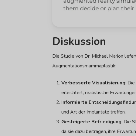
Diskussion
Die Studie von Dr. Michael Marion liefe
Augmentationsmammaplastik:
Verbesserte Visualisierung
: Di
erleichtert, realistische Erwartunge
Informierte Entscheidungsfindu
und Art der Implantate treffen.
Gesteigerte Befriedigung
: Die 
da sie dazu beitragen, ihre Erwartu