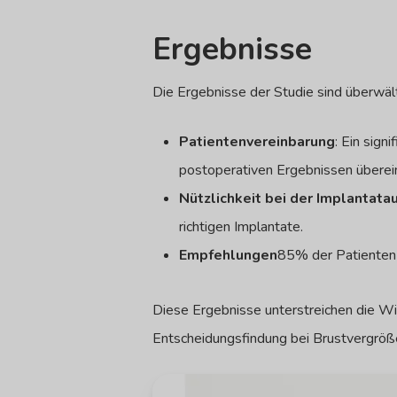
Ergebnisse
Die Ergebnisse der Studie sind überwält
Patientenvereinbarung
: Ein sign
postoperativen Ergebnissen übere
Nützlichkeit bei der Implantat
richtigen Implantate.
Empfehlungen
85% der Patienten 
Diese Ergebnisse unterstreichen die Wi
Entscheidungsfindung bei Brustvergröß