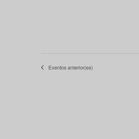
Eventos
anterior(es)