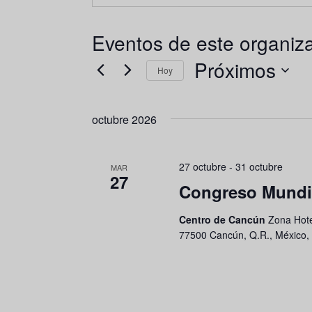
Eventos de este organiz
Próximos
Hoy
Seleccionar
fecha.
octubre 2026
27 octubre
-
31 octubre
MAR
27
Congreso Mundia
Centro de Cancún
Zona Hote
77500 Cancún, Q.R., México,