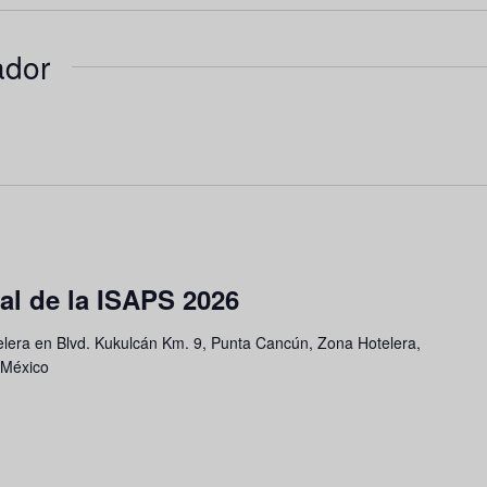
ador
l de la ISAPS 2026
lera en Blvd. Kukulcán Km. 9, Punta Cancún, Zona Hotelera,
 México