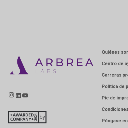
Quiénes so
Centro de a
Carreras pr
Política de 
Instagram
LinkedIn
YouTube
Pie de impr
Condiciones
Póngase en