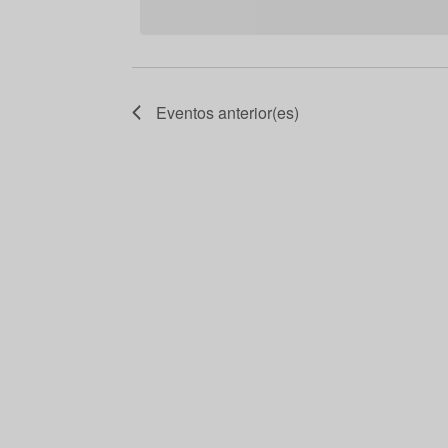
Eventos
anterior(es)