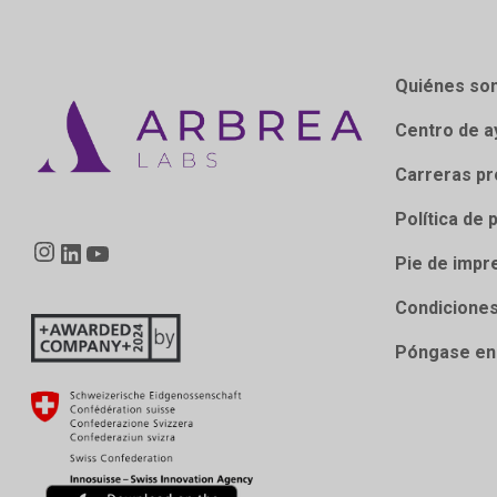
Quiénes so
Centro de a
Carreras pr
Política de 
Instagram
LinkedIn
YouTube
Pie de impr
Condiciones
Póngase en