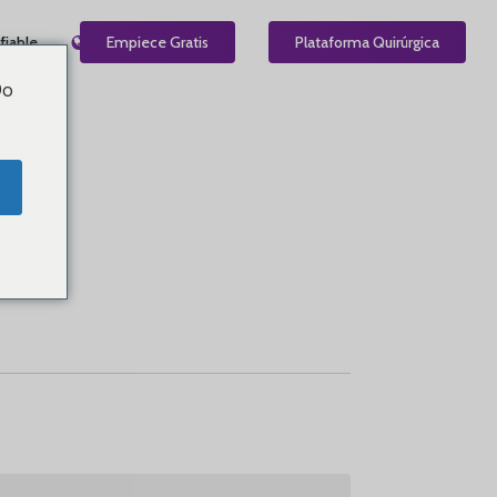
fiable
ES
Empiece Gratis
Plataforma Quirúrgica
Do