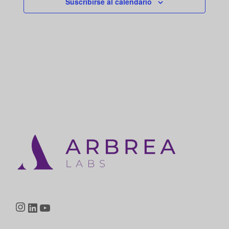
Suscribirse al calendario
Instagram
LinkedIn
YouTube