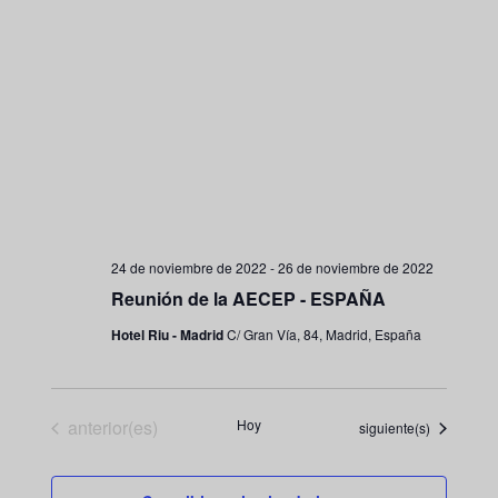
24 de noviembre de 2022
-
26 de noviembre de 2022
Reunión de la AECEP - ESPAÑA
Hotel Riu - Madrid
C/ Gran Vía, 84, Madrid, España
Eventos
anterior(es)
Hoy
Eventos
siguiente(s)