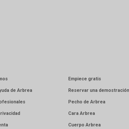
mos
Empiece gratis
yuda de Arbrea
Reservar una demostració
ofesionales
Pecho de Arbrea
privacidad
Cara Arbrea
enta
Cuerpo Arbrea