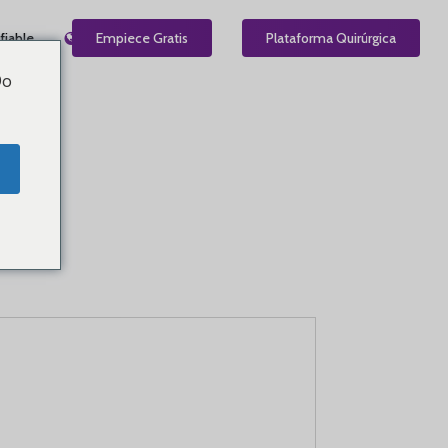
fiable
ES
Empiece Gratis
Plataforma Quirúrgica
Do