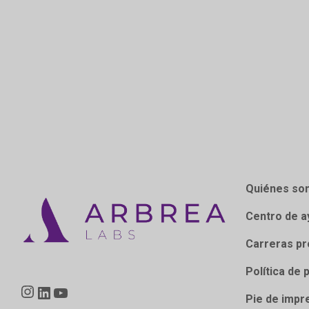
Quiénes so
Centro de a
Carreras pr
Política de 
Instagram
LinkedIn
YouTube
Pie de impr