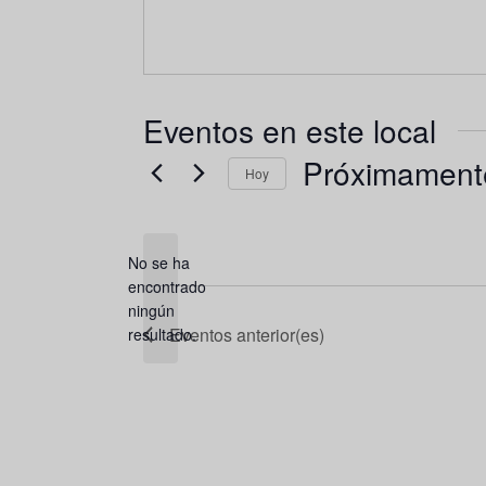
Eventos en este local
Próximament
Hoy
Seleccionar
fecha.
No se ha
encontrado
Aviso
ningún
Eventos
anterior(es)
resultado.