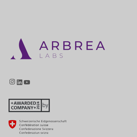
Instagram
LinkedIn
YouTube