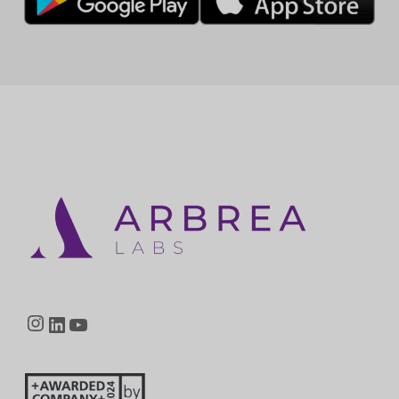
Instagram
LinkedIn
YouTube