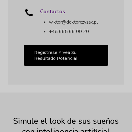
Contactos
wiktor@doktorczyzak.pl
+48 665 66 00 20
Regístrese Y Vea Su
Resultado Potencial
Simule el look de sus sueños
con inteligencia artificial