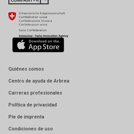
Quiénes somos
Centro de ayuda de Arbrea
Carreras profesionales
Política de privacidad
Pie de imprenta
Condiciones de uso