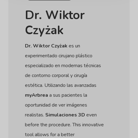
Dr. Wiktor
Czyżak
Dr. Wiktor Czyżak
es un
experimentado cirujano plástico
especializado en modernas técnicas
de contorno corporal y cirugía
estética. Utilizando las avanzadas
myArbrea
a sus pacientes la
oportunidad de ver imágenes
realistas.
Simulaciones 3D
even
before the procedure. This innovative
tool allows for a better