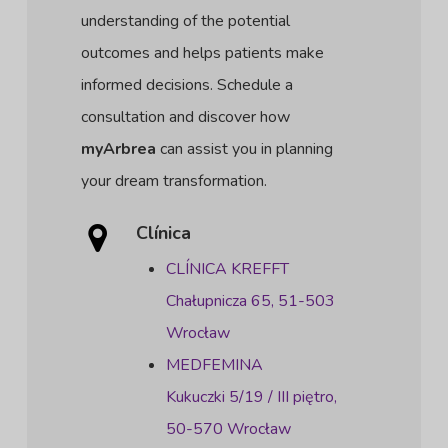
understanding of the potential
outcomes and helps patients make
informed decisions. Schedule a
consultation and discover how
myArbrea
can assist you in planning
your dream transformation.
Clínica
CLÍNICA KREFFT
Chałupnicza 65, 51-503
Wrocław
MEDFEMINA
Kukuczki 5/19 / III piętro,
50-570 Wrocław