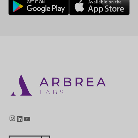
Instagram
LinkedIn
YouTube