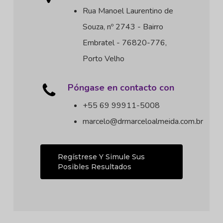
Rua Manoel Laurentino de
Souza, nº 2743 - Bairro
Embratel - 76820-776,
Porto Velho
Póngase en contacto con
+55 69 99911-5008
marcelo@drmarceloalmeida.com.br
Regístrese Y Simule Sus
Posibles Resultados