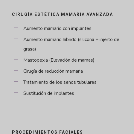
CIRUGÍA ESTÉTICA MAMARIA AVANZADA
Aumento mamario con implantes
Aumento mamario híbrido (silicona + injerto de
grasa)
Mastopexia (Elevación de mamas)
Cirugía de reducción mamaria
Tratamiento de los senos tubulares
Sustitución de implantes
PROCEDIMIENTOS FACIALES