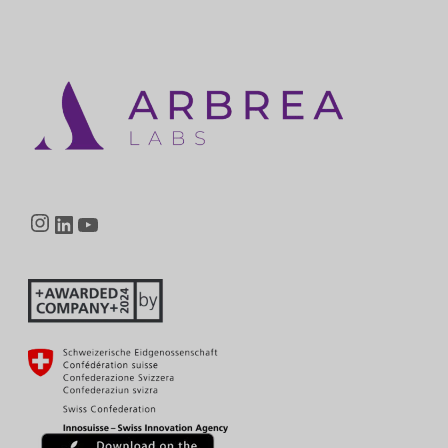
Instagram
LinkedIn
YouTube