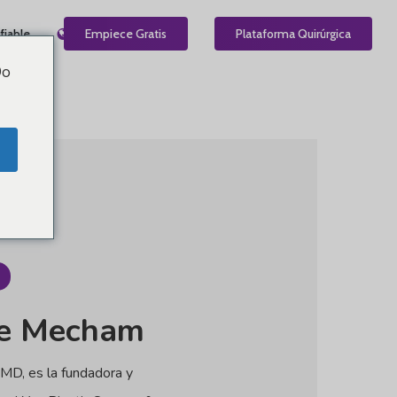
fiable
ES
Empiece Gratis
Plataforma Quirúrgica
Do
e
Mecham
 MD, es la fundadora y