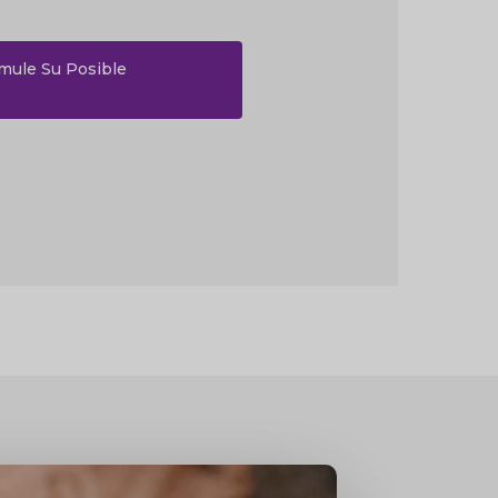
imule Su Posible