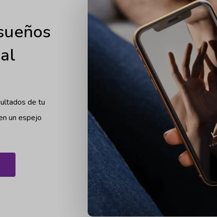
 sueños
ial
sultados de tu
 en un espejo