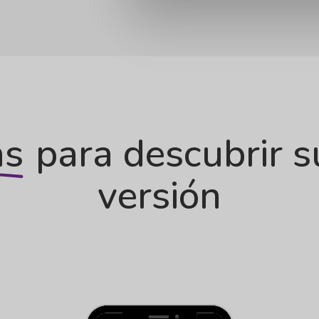
as
para descubrir s
versión