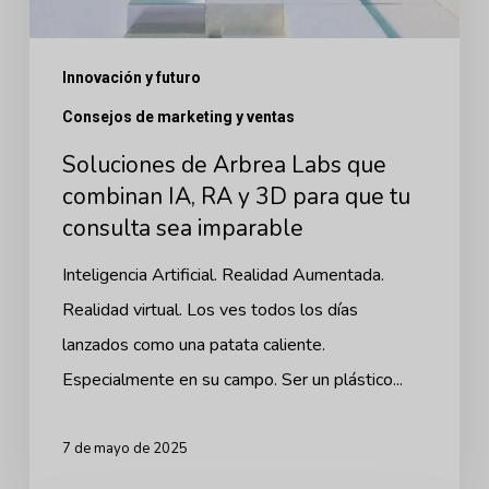
que
tu
consulta
Innovación y futuro
sea
Consejos de marketing y ventas
imparable
Soluciones de Arbrea Labs que
combinan IA, RA y 3D para que tu
consulta sea imparable
Inteligencia Artificial. Realidad Aumentada.
Realidad virtual. Los ves todos los días
lanzados como una patata caliente.
Especialmente en su campo. Ser un plástico...
7 de mayo de 2025