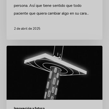
persona. Así que tiene sentido que todo
paciente que quiera cambiar algo en su cara...
2 de abril de 2025
En
qué
fijarse
al
elegir
el
primer
simulador
Innovación y futuro