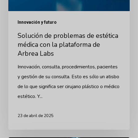
con
la
Innovación y futuro
plataforma
Solución de problemas de estética
de
médica con la plataforma de
Arbrea
Arbrea Labs
Labs
Innovación, consulta, procedimientos, pacientes
y gestión de su consulta. Esto es sólo un atisbo
de lo que significa ser cirujano plástico o médico
estético. Y...
23 de abril de 2025