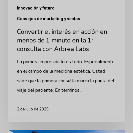
Innovación y futuro
minuto
en
Consejos de marketing y ventas
la
Convertir el interés en acción en
1ª
menos de 1 minuto en la 1ª
consulta
consulta con Arbrea Labs
con
La primera impresión lo es todo. Especialmente
Arbrea
en el campo de la medicina estética. Usted
Labs
sabe que la primera consulta marca la pauta del
viaje del paciente. En términos...
2 de julio de 2025