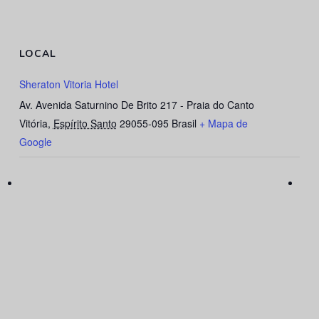
LOCAL
Sheraton Vitoria Hotel
Av. Avenida Saturnino De Brito 217 - Praia do Canto
Vitória
,
Espírito Santo
29055-095
Brasil
+ Mapa de
Google