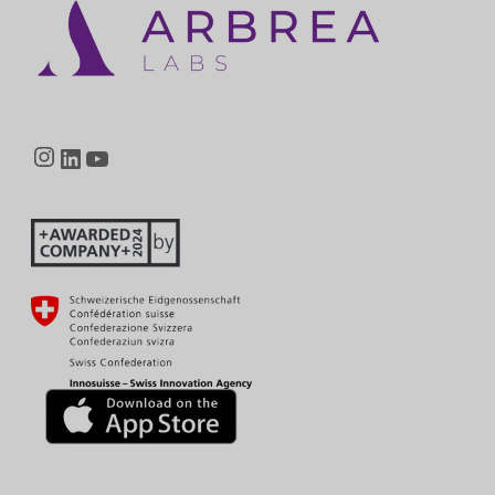
Instagram
LinkedIn
YouTube